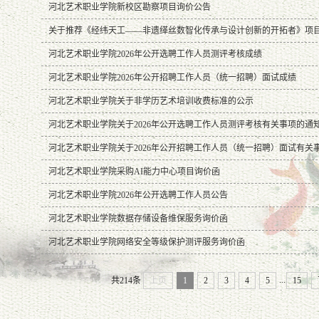
河北艺术职业学院新校区勘察项目询价公告
关于推荐《经纬天工——非遗缂丝数智化传承与设计创新的开拓者》项目
河北艺术职业学院2026年公开选聘工作人员测评考核成绩
河北艺术职业学院2026年公开招聘工作人员（统一招聘）面试成绩
河北艺术职业学院关于非学历艺术培训收费标准的公示
河北艺术职业学院关于2026年公开选聘工作人员测评考核有关事项的通
河北艺术职业学院关于2026年公开招聘工作人员（统一招聘）面试有关
河北艺术职业学院采购AI能力中心项目询价函
河北艺术职业学院2026年公开选聘工作人员公告
河北艺术职业学院数据存储设备维保服务询价函
河北艺术职业学院网络安全等级保护测评服务询价函
...
共214条
上页
1
2
3
4
5
15