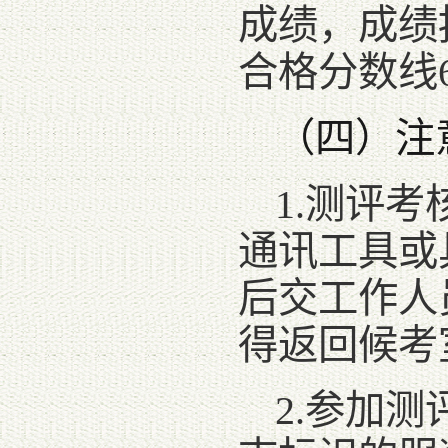
成绩，成绩
合格分数线
（四）注
1.测评
通讯工具或
后交工作人
得返回候考
2.参加