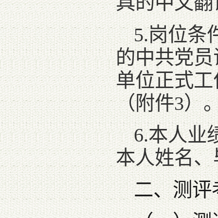
具的中文翻
5.岗位
的中共党员
单位正式工
（附件3）
6.本人
本人姓名、
二、测评