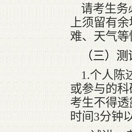
请考生务
上须留有余
难、天气等
（三）测
1.个人
或参与的科
考生不得透
时间3分钟