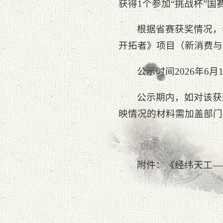
获得1个参加“挑战杯”国
根据省赛获奖情况，
开拓者》项目（新消费与
公示时间2026年6月
公示期内，如对该获
映情况的材料需加盖部门
附件：《经纬天工—