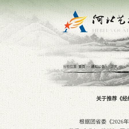
当前位置:
首页
>>
通知公告
>> 正文
关于推荐《经
根据团省委《202