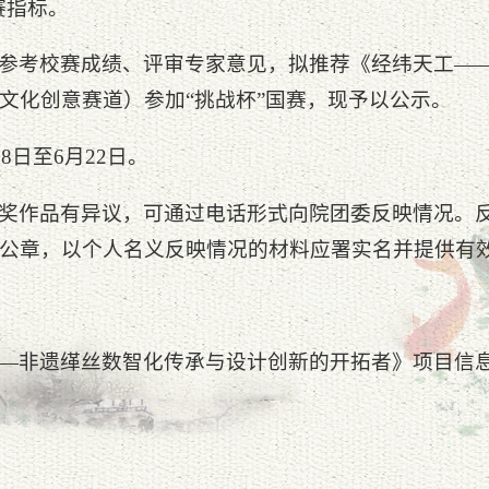
赛指标。
参考校赛成绩、评审专家意见，拟推荐《经纬天工—
文化创意赛道）参加“挑战杯”国赛，现予以公示。
18日至6月22日。
奖作品有异议，可通过电话形式向院团委反映情况。
公章，以个人名义反映情况的材料应署实名并提供有
—非遗缂丝数智化传承与设计创新的开拓者》项目信