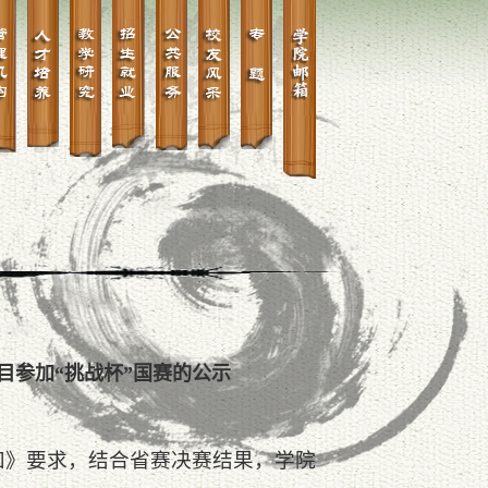
目参加“挑战杯”国赛的公示
通知》要求，结合省赛决赛结果，学院