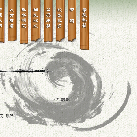
2021-09-03
1页
跳转