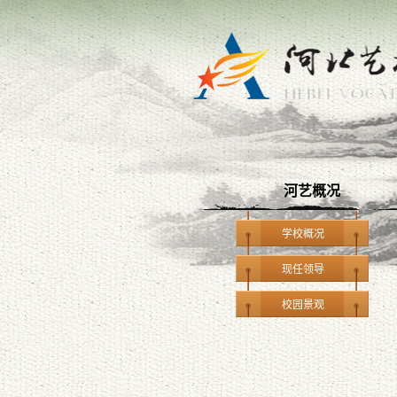
河艺概况
学校概况
现任领导
校园景观