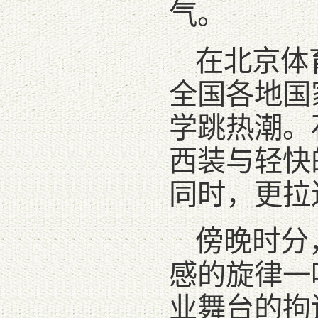
气。
在北京体
全国各地国
学跳热潮。
西装与轻快
同时，更拉
傍晚时分
感的旋律一
业舞台的拘