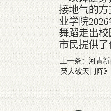
接地气的方
业学院20
舞蹈走出校
市民提供了
上一条：
河青新
英大破天门阵》