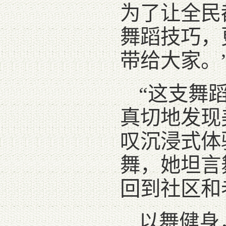
为了让全民
舞蹈技巧，
带给大家。
“这支舞
真切地发现
叹沉浸式体
舞，她坦言
回到社区和
以舞健身