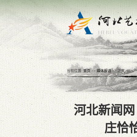
当前位置:
首页
>>
媒体报道
>> 正文
河北新闻网
庄恰