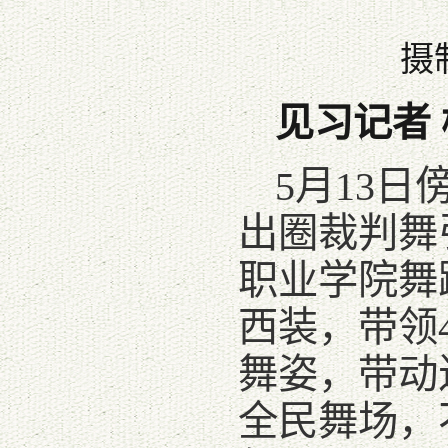
摄
见习记者
5月13
出圈裁判舞
职业学院舞
西装，带领
舞姿，带动
全民舞场，