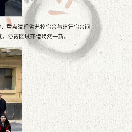
作，重点清理省艺校宿舍与建行宿舍间
域，使该区域环境焕然一新。