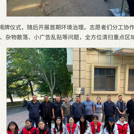
”揭牌仪式，随后开展首期环境治理。志愿者们分工协
、杂物散落、小广告乱贴等问题，全方位清扫重点区