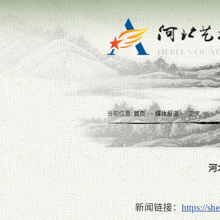
当前位置:
首页
>>
媒体报道
>> 正文
河
新闻链接：
https://s