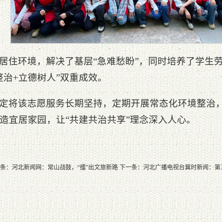
居住环境，解决了基层“急难愁盼”，同时培养了学生
整治+立德树人”双重成效。
定将该志愿服务长期坚持，定期开展常态化环境整治
造宜居家园，让“共建共治共享”理念深入人心。
条：
河北新闻网：常山战鼓，“擂”出文旅新路
下一条：
河北广播电视台冀时新闻：第