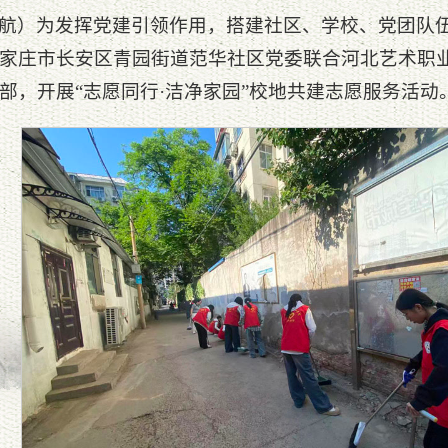
航）为发挥党建引领作用，搭建社区、学校、党团队伍
，石家庄市长安区青园街道范华社区党委联合河北艺术职
部，开展“志愿同行·洁净家园”校地共建志愿服务活动