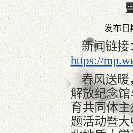
发布日期：
新闻链接
https://mp.
春风送暖，
解放纪念馆
育共同体主
题活动暨大