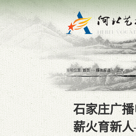
当前位置:
首页
>>
媒体报道
>> 正文
石家庄广播
薪火育新人