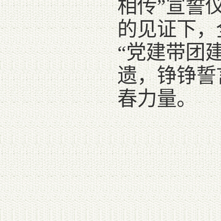
相传”宣誓
的见证下，
“党建带团
遗，铮铮誓
春力量。