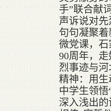
手”联合献
声诉说对先
句句凝聚着
微党课，石
90周年，
烈事迹与河
精神：用生
中学生领悟
深入浅出的