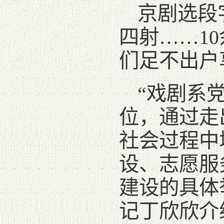
京剧选段
四射……1
们足不出户
“戏剧系
位，通过走
社会过程中
设、志愿服
建设的具体
记丁欣欣介