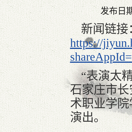
发布日期：
新闻链接
https://jiy
shareAppId
“表演太
石家庄市长
术职业学院
演出。