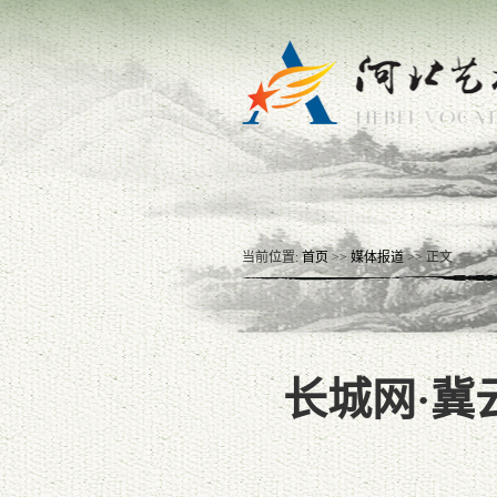
当前位置:
首页
>>
媒体报道
>> 正文
长城网·