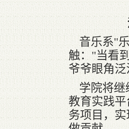
音乐系"
触："当看
爷爷眼角泛
学院将继
教育实践平
务项目，实
做贡献。