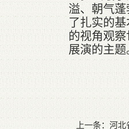
溢、朝气蓬
了扎实的基
的视角观察
展演的主题
上一条：
河北