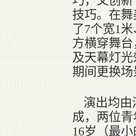
巧，又创新
技巧。在舞
了7个宽1
方横穿舞台
及天幕灯光
期间更换场
演出均由
成，两位青
16岁（最小