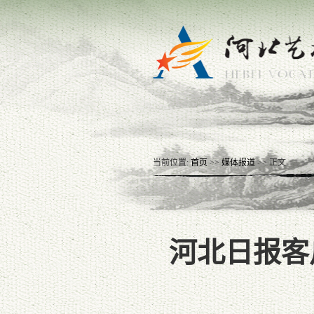
当前位置:
首页
>>
媒体报道
>> 正文
河北日报客