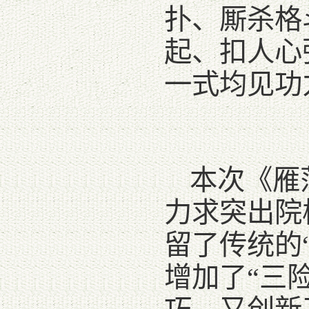
扑、厮杀格
起、扣人心
一式均见功
本次《雁
力求突出院
留了传统的“
增加了“三险