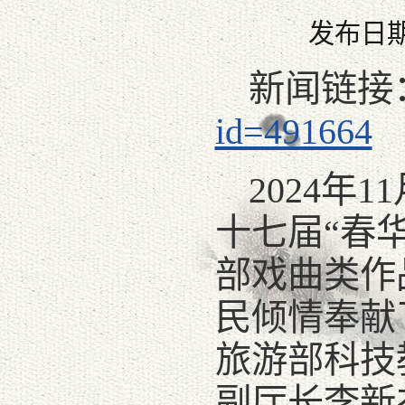
发布日期：
新闻链接
id=491664
2024年
十七届“春
部戏曲类作
民倾情奉献
旅游部科技
副厅长李新