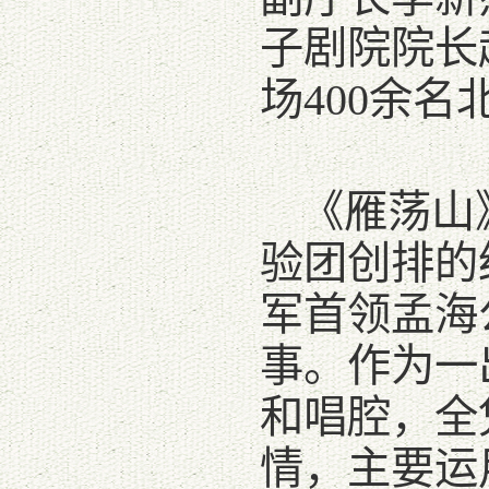
子剧院院长
场400余
《雁荡山
验团创排的
军首领孟海
事。作为一
和唱腔，全
情，主要运