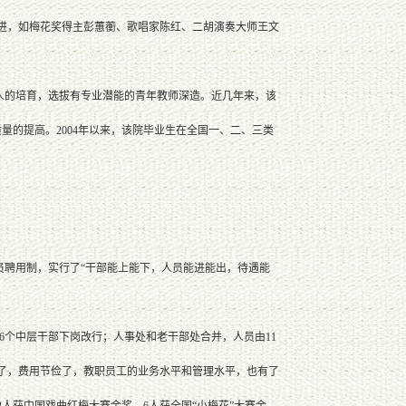
招进，如梅花奖得主彭蕙蘅、歌唱家陈红、二胡演奏大师王文
的培育，选拔有专业潜能的青年教师深造。近几年来，该
量的提高。2004年以来，该院毕业生在全国一、二、三类
聘用制，实行了“干部能上能下，人员能进能出，待遇能
个中层干部下岗改行；人事处和老干部处合并，人员由11
干了，费用节俭了，教职员工的业务水平和管理水平，也有了
2人获中国戏曲红梅大赛金奖、6人获全国“小梅花”大赛金