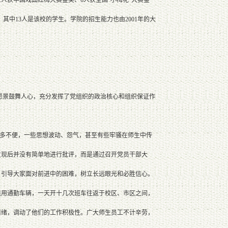
其中13人是该校的学生。学院的招生能力也由2001年的大
景鼓舞人心，充分发挥了党组织的政治核心和组织保证作
多不便，一些思想波动、怨气，甚至有些牢骚在师生中传
发现后并没有简单地进行批评，而是通过召开党员干部大
，引导大家面对前进中的困难，树立长远眼光和必胜信心。
租用通勤车辆，一天开十几次班车往返于校区、市区之间，
情绪，调动了他们的工作积极性。广大师生员工不计辛劳，