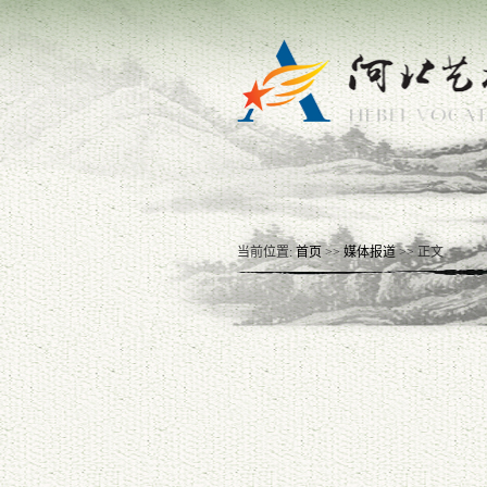
当前位置:
首页
>>
媒体报道
>> 正文