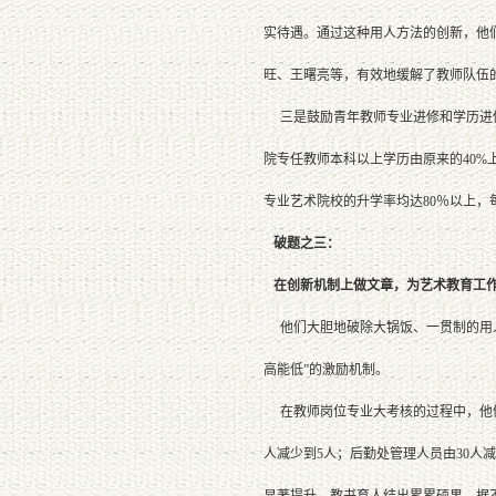
实待遇。通过这种用人方法的创新，他
旺、王曙亮等，有效地缓解了教师队伍
三是鼓励青年教师专业进修和学历进修
院专任教师本科以上学历由原来的40%
专业艺术院校的升学率均达80％以上，
破题之三：
在创新机制上做文章，为艺术教育工作
他们大胆地破除大锅饭、一贯制的用人
高能低”的激励机制。
在教师岗位专业大考核的过程中，他们
人减少到5人；后勤处管理人员由30人
显著提升，教书育人结出累累硕果。据不