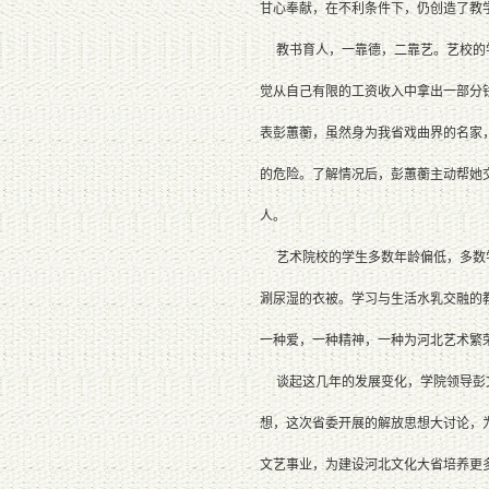
甘心奉献，在不利条件下，仍创造了教
教书育人，一靠德，二靠艺。艺校的学
觉从自己有限的工资收入中拿出一部分
表彭蕙蘅，虽然身为我省戏曲界的名家
的危险。了解情况后，彭蕙蘅主动帮她
人。
艺术院校的学生多数年龄偏低，多数学
涮尿湿的衣被。学习与生活水乳交融的
一种爱，一种精神，一种为河北艺术繁
谈起这几年的发展变化，学院领导彭文
想，这次省委开展的解放思想大讨论，
文艺事业，为建设河北文化大省培养更