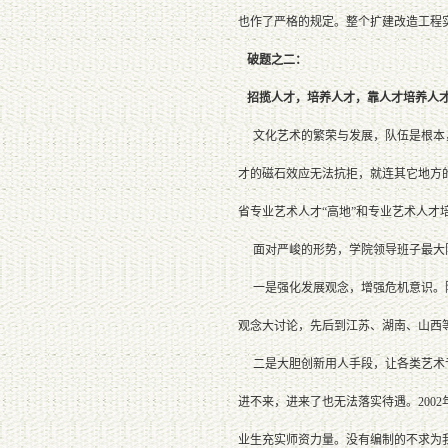
也作了严格的规定。整个扩建改造工程
破题之二：
招揽人才，培养人才，靠人才培养人
文化艺术的繁荣与发展，队伍是根本，
才的磁石效应无法抗拒，就连其它地方
省专业艺术人才“高地”和专业艺术人
面对严峻的形势，学院领导班子最大限
一是强化发展观念，增强危机意识。院
观念大讨论，先后到江苏、湖南、山西
二是大胆创新用人手段，让各类艺术专
进不来，进来了也无法落实待遇。20
业生充实师资力量。没有编制的不求为