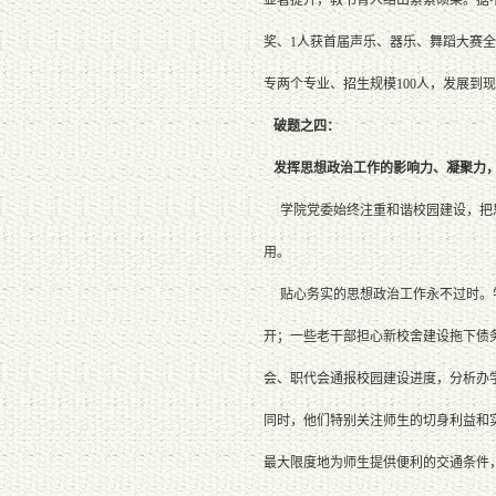
奖、1人获首届声乐、器乐、舞蹈大赛全
专两个专业、招生规模100人，发展到现
破题之四：
发挥思想政治工作的影响力、凝聚力，
学院党委始终注重和谐校园建设，把思
用。
贴心务实的思想政治工作永不过时。学
开；一些老干部担心新校舍建设拖下债
会、职代会通报校园建设进度，分析办
同时，他们特别关注师生的切身利益和
最大限度地为师生提供便利的交通条件