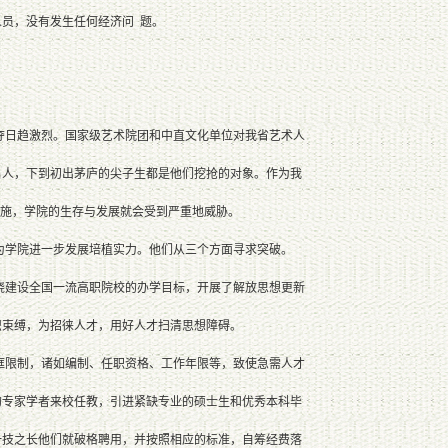
员，没有发生任何经济问 题。
日趋激烈。国家级艺术院团和中直文化单位对我省艺术人
名人，下到初出茅庐的尖子生都是他们挖抢的对象。作为我
措施，学院的生存与发展就会受到严重地威胁。
学院进一步发展培植实力。他们从三个方面寻求突破。
绕建设全国一流高职院校的办学目标，开展了解放思想更新
识束缚，为招徕人才，用好人才扫清思想障碍。
限制，诸如编制、任职资格、工作年限等，致使急需人才
的专家学者来校任教，引进紧缺专业的硕士生和优秀本科毕
一技之长他们就破格聘用，并按照相应的标准，自筹经费落