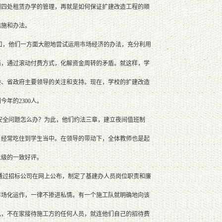
到四处租赁办学的管理，再就是如何保证扩建改造工程的顺
措施和办法。
缺口，他们一方面大胆地尝试运用市场经济的办法，充分利用
商，通过滚动付费方式，化解资金周转的矛盾。就这样，学
委、省政府主要领导的关注和支持。现在，学校的扩建改造
年的2300人。
全问题怎么办？为此，他们约法三章，建立夜间值班制
，经常吃住到学生当中。在领导的带动下，全体教师也是起
上级的一致好评。
过招标公司在网上公布，制定了基建办人员岗位职责和廉
市场化运作，一律不掺进私情。有一个施工队就明确地向该
礼，不在家接待施工方的任何人员，就连他们自己的招待费