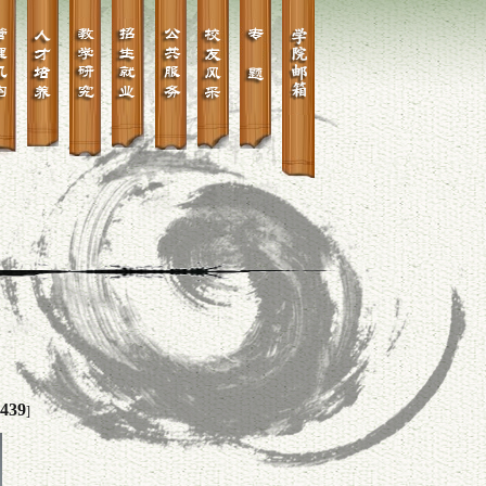
439
]