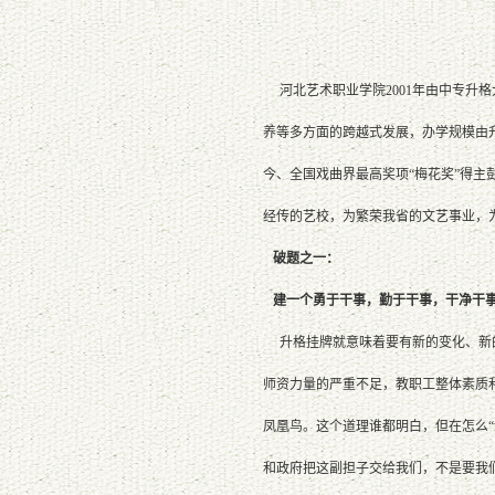
河北艺术职业学院2001年由中专升
养等多方面的跨越式发展，办学规模由升
今、全国戏曲界最高奖项“梅花奖”得
经传的艺校，为繁荣我省的文艺事业，
破题之一：
建一个勇于干事，勤于干事，干净干
升格挂牌就意味着要有新的变化、新的
师资力量的严重不足，教职工整体素质
凤凰鸟。这个道理谁都明白，但在怎么
和政府把这副担子交给我们，不是要我