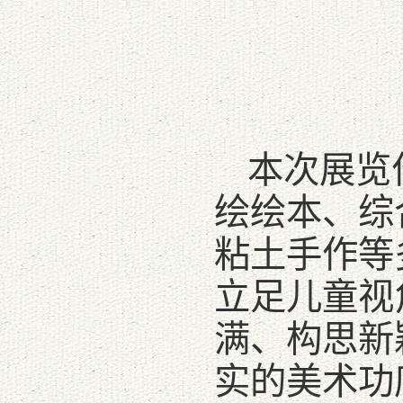
本次展览
绘绘本、综
粘土手作等
立足儿童视
满、构思新
实的美术功