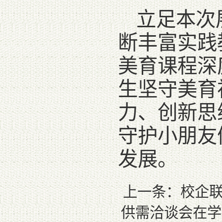
立足本次
断丰富实践
美育课程深
生坚守美育
力、创新思
守护小朋友
发展。
上一条：
校企
供需洽谈会在学