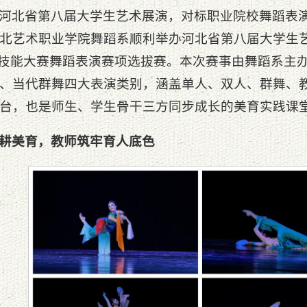
河北省第八届大学生艺术展演，对标职业院校舞蹈表
北艺术职业学院舞蹈系顺利举办河北省第八届大学生
业技能大赛舞蹈表演赛项选拔赛。本次赛事由舞蹈系主
、当代群舞四大表演类别，涵盖单人、双人、群舞、
台，也是师生、学生骨干三方同步成长的美育实践课
耕美育，教师筑牢育人底色