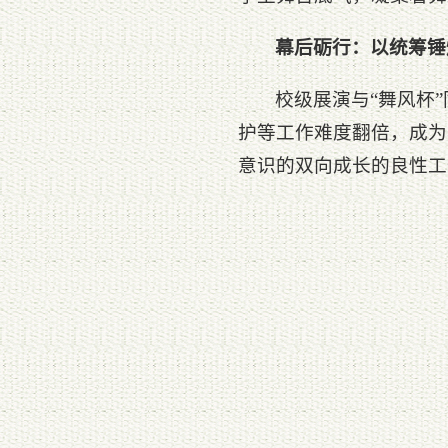
幕后砺行：以统筹锤
校级展演与“舞风杯
护等工作难度翻倍，成为
意识的双向成长的良性工