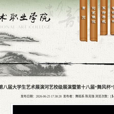
第八届大学生艺术展演河艺校级展演暨第十八届“舞风杯
1
发布日期：2026-06-25 17:38:28 发布者：舞蹈系 陈克强 浏览次数：[