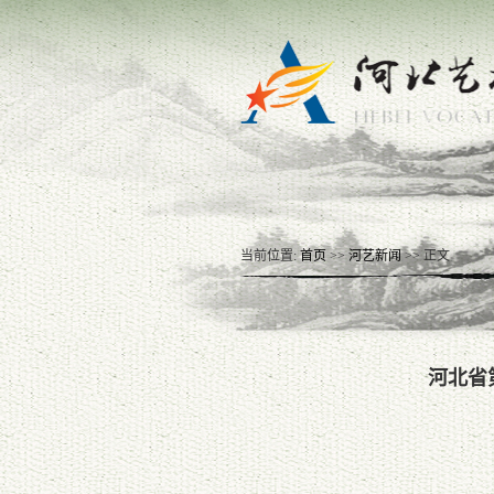
当前位置:
首页
>>
河艺新闻
>> 正文
河北省