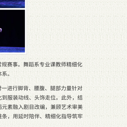
常规赛事。舞蹈系专业课教师精细化
体系。
对一进行脚背、腰腹、腿部力量针对
化到服装动线、头饰走位。此外，结
蹈元素融入剧目改编，兼顾艺术审美
链条，用延时陪伴、精细化指导筑牢