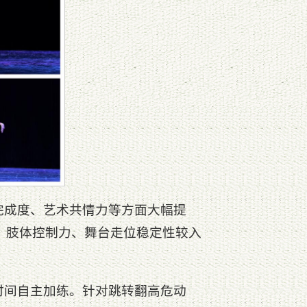
完成度、艺术共情力等方面大幅提
演，肢体控制力、舞台走位稳定性较入
时间自主加练。针对跳转翻高危动