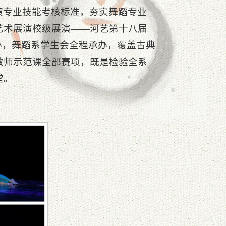
演专业技能考核标准，夯实舞蹈专业
艺术展演校级展演——河艺第十八届
办，舞蹈系学生会全程承办，覆盖古典
教师示范课全部赛项，既是检验全系
堂。