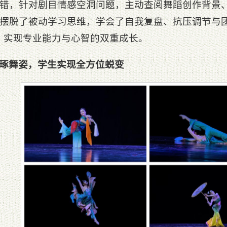
错，针对剧目情感空洞问题，主动查阅舞蹈创作背景
摆脱了被动学习思维，学会了自我复盘、抗压调节与团
，实现专业能力与心智的双重成长。
琢舞姿，学生实现全方位蜕变