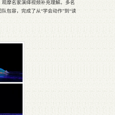
、观摩名家演绎视频补充理解。多名
队包容，完成了从“学会动作”到“读