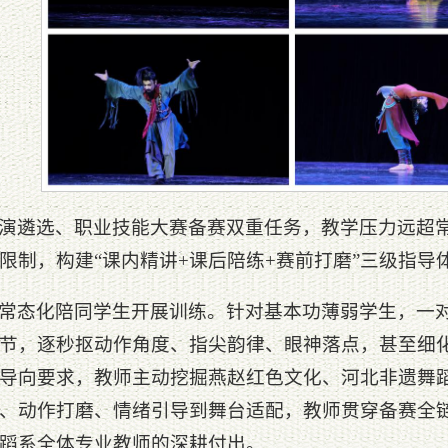
演遴选、职业技能大赛备赛双重任务，教学压力远超
限制，构建“课内精讲+课后陪练+赛前打磨”三级指导
常态化陪同学生开展训练。针对基本功薄弱学生，一
节，逐秒抠动作角度、指尖韵律、眼神落点，甚至细
导向要求，教师主动挖掘燕赵红色文化、河北非遗舞
、动作打磨、情绪引导到舞台适配，教师贯穿备赛全
蹈系全体专业教师的深耕付出。