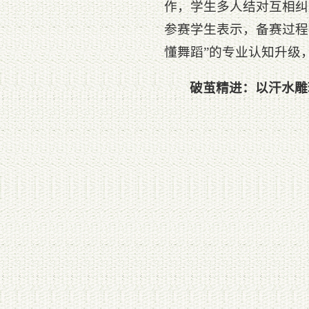
作，学生多人结对互相纠
参赛学生表示，备赛过程
懂舞蹈”的专业认知升级
破茧精进：以汗水雕