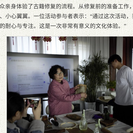
众亲身体验了古籍修复的流程。从修复前的准备工作
、小心翼翼。一位活动参与者表示：“通过这次活动，
的耐心与专注。这是一次非常有意义的文化体验。”