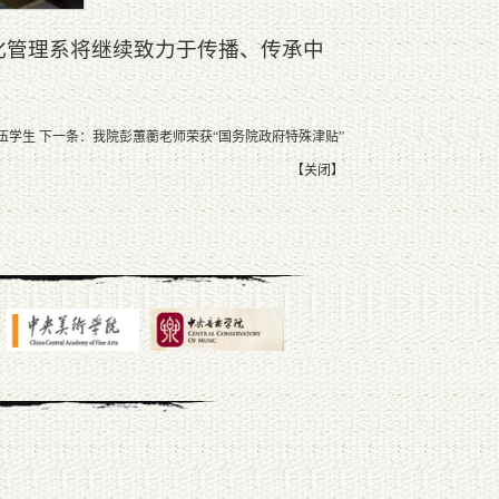
化管理系将继续致力于传播、传承中
伍学生
下一条：
我院彭蕙蘅老师荣获“国务院政府特殊津贴”
【
关闭
】