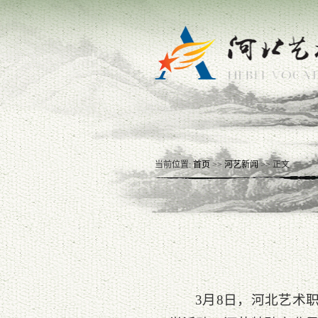
当前位置:
首页
>>
河艺新闻
>> 正文
3月8日，河北艺术