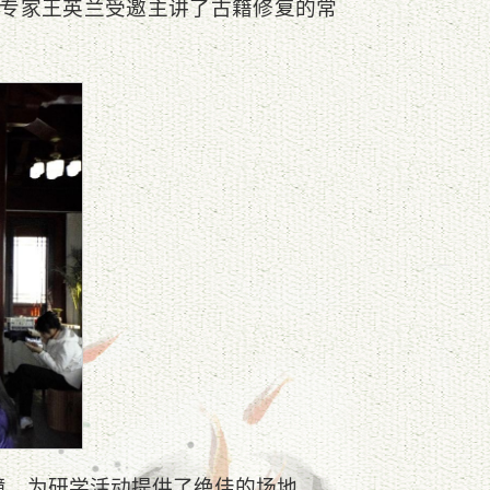
专家王英兰受邀主讲了古籍修复的常
境，为研学活动提供了绝佳的场地。