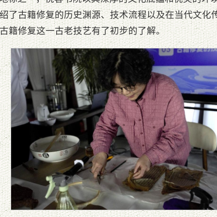
绍了古籍修复的历史渊源、技术流程以及在当代文化
古籍修复这一古老技艺有了初步的了解。