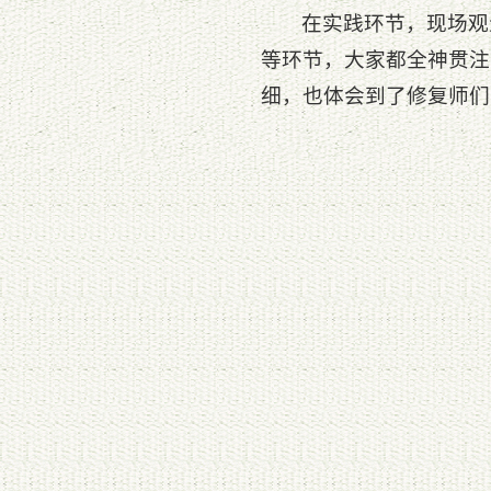
在实践环节，现场观
等环节，大家都全神贯注
细，也体会到了修复师们