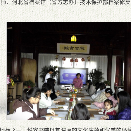
导师、河北省档案馆（省方志办）技术保护部档案修复
地标之一，悦容书院以其深厚的文化底蕴和优美的环