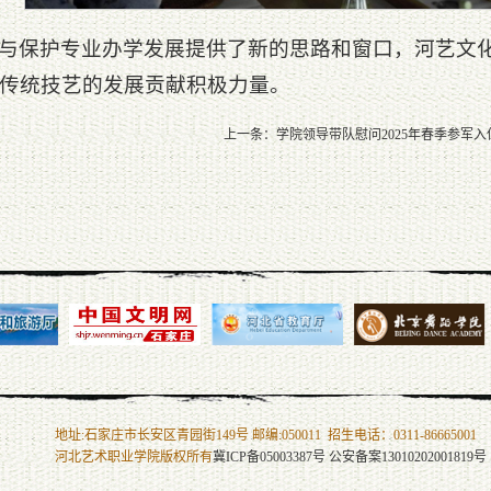
与保护专业办学发展提供了新的思路和窗口，河艺文
传统技艺的发展贡献积极力量。
上一条：
学院领导带队慰问2025年春季参军入
地址:石家庄市长安区青园街149号 邮编:050011
招生电话：0311-86665001
河北艺术职业学院版权所有
冀ICP备05003387号
公安备案13010202001819号