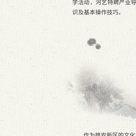
学活动，河艺特聘产业
识及基本操作技巧。
作为雄安新区的文化