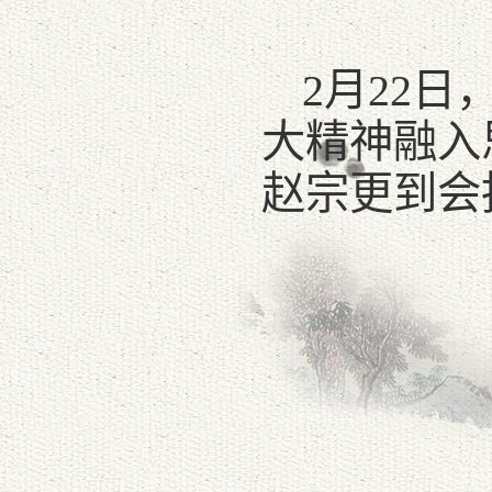
2月22
大精神融入
赵宗更到会