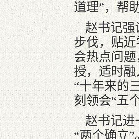
道理”，帮
赵书记强
步伐，贴近
会热点问题
授，适时融
“十年来的
刻领会“五
赵书记进
“两个确立