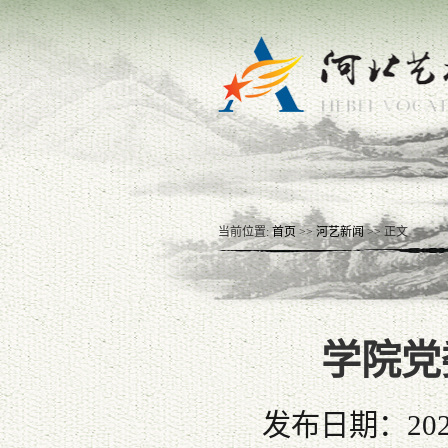
当前位置:
首页
>>
河艺新闻
>> 正文
学院党
发布日期：202