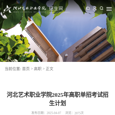
当前位置:
首页
>
高职
>
正文
河北艺术职业学院2025年高职单招考试招
生计划
浏览：
次
发布日期：2025-04-07
2075